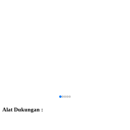
Alat Dukungan :