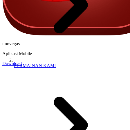
unovegas
Aplikasi Mobile
Download
PERMAINAN KAMI