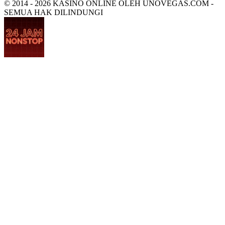
© 2014 - 2026 KASINO ONLINE OLEH UNOVEGAS.COM -
SEMUA HAK DILINDUNGI