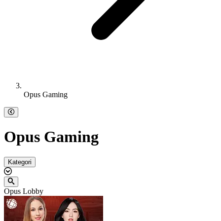
Opus Gaming
Opus Gaming
Kategori
Opus Lobby