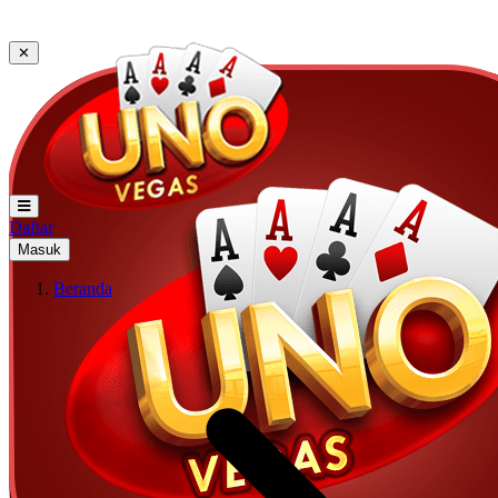
✕
Daftar
Masuk
Beranda