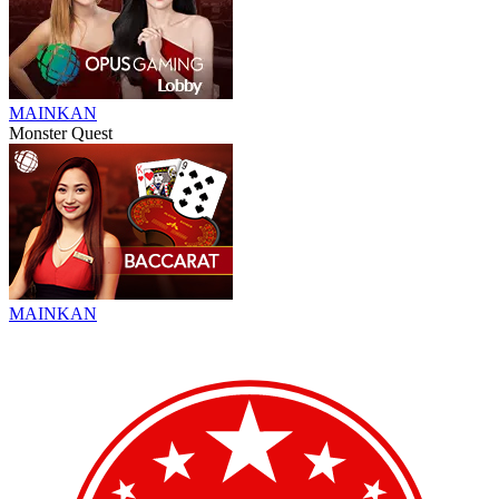
MAINKAN
Monster Quest
MAINKAN