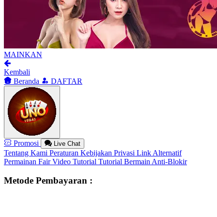
MAINKAN
Kembali
Beranda
DAFTAR
Promosi
Live Chat
Tentang Kami
Peraturan
Kebijakan Privasi
Link Alternatif
Permainan Fair
Video Tutorial
Tutorial Bermain
Anti-Blokir
Metode Pembayaran :