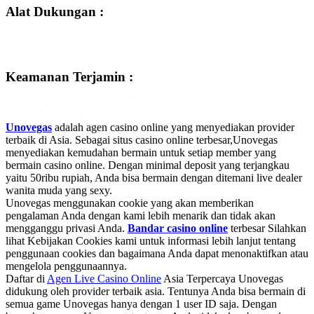
Alat Dukungan :
Keamanan Terjamin :
Unovegas
adalah agen casino online yang menyediakan provider
terbaik di Asia. Sebagai situs casino online terbesar,Unovegas
menyediakan kemudahan bermain untuk setiap member yang
bermain casino online. Dengan minimal deposit yang terjangkau
yaitu 50ribu rupiah, Anda bisa bermain dengan ditemani live dealer
wanita muda yang sexy.
Unovegas menggunakan cookie yang akan memberikan
pengalaman Anda dengan kami lebih menarik dan tidak akan
mengganggu privasi Anda.
Bandar casino online
terbesar Silahkan
lihat Kebijakan Cookies kami untuk informasi lebih lanjut tentang
penggunaan cookies dan bagaimana Anda dapat menonaktifkan atau
mengelola penggunaannya.
Daftar di
Agen Live Casino Online
Asia Terpercaya Unovegas
didukung oleh provider terbaik asia. Tentunya Anda bisa bermain di
semua game Unovegas hanya dengan 1 user ID saja. Dengan